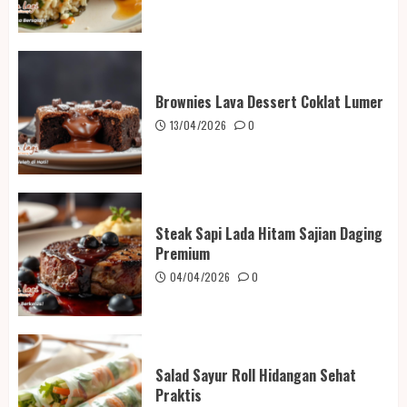
Brownies Lava Dessert Coklat Lumer
13/04/2026
0
Steak Sapi Lada Hitam Sajian Daging
Premium
04/04/2026
0
Salad Sayur Roll Hidangan Sehat
Praktis