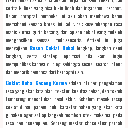
tren manisan semata; ia adalah perpaduan seni, tekstur, dan
cerita kuliner yang bisa bikin lidah dan ingatanmu terpaut.
Dalam paragraf pembuka ini aku akan membawa kamu
memahami kenapa kreasi ini jadi viral: keseimbangan rasa
manis kurma, gurih kacang, dan lapisan coklat yang meleleh
menghasilkan sensasi multisensoris. Artikel ini juga
menyajikan
Resep Coklat Dubai
lengkap, langkah demi
langkah, serta strategi optimasi bila kamu ingin
mempublikasikannya di blog sehingga sesuai search intent
dan menarik pembaca dari berbagai usia.
Coklat Dubai Kacang Kurma
adalah inti dari pengalaman
rasa yang akan kita olah, tekstur, kualitas bahan, dan teknik
tempering menentukan hasil akhir. Sebelum masuk resep
coklat dubai, pahami dulu karakter bahan yang akan kita
gunakan agar setiap langkah memberi efek maksimal pada
rasa dan penampilan. Seorang master chocolatier pernah