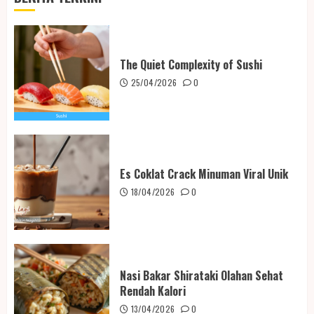
The Quiet Complexity of Sushi
25/04/2026
0
Es Coklat Crack Minuman Viral Unik
18/04/2026
0
Nasi Bakar Shirataki Olahan Sehat
Rendah Kalori
13/04/2026
0