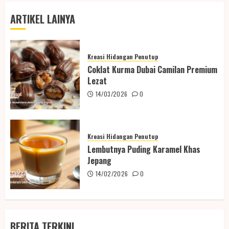
ARTIKEL LAINYA
Kreasi Hidangan Penutup
Coklat Kurma Dubai Camilan Premium
Lezat
14/03/2026
0
Kreasi Hidangan Penutup
Lembutnya Puding Karamel Khas
Jepang
14/02/2026
0
BERITA TERKINI