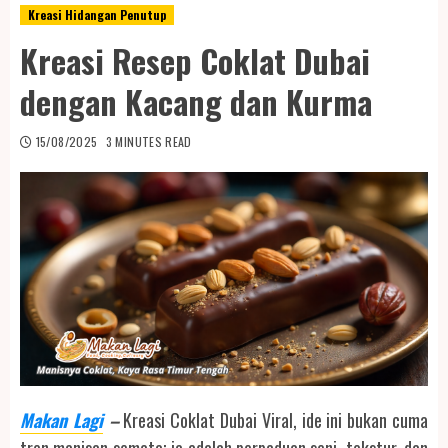
Kreasi Hidangan Penutup
Kreasi Resep Coklat Dubai
dengan Kacang dan Kurma
15/08/2025
3 MINUTES READ
Makan Lagi
–
Kreasi Coklat Dubai Viral, ide ini bukan cuma