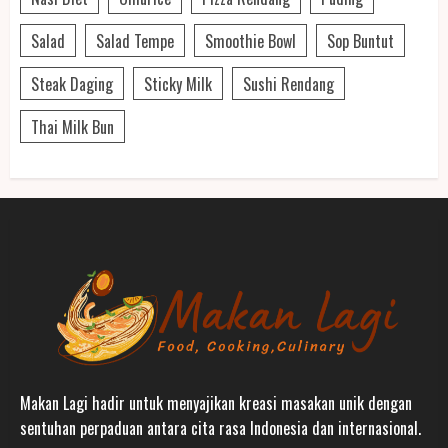
Salad
Salad Tempe
Smoothie Bowl
Sop Buntut
Steak Daging
Sticky Milk
Sushi Rendang
Thai Milk Bun
Makan Lagi hadir untuk menyajikan kreasi masakan unik dengan
sentuhan perpaduan antara cita rasa Indonesia dan internasional.